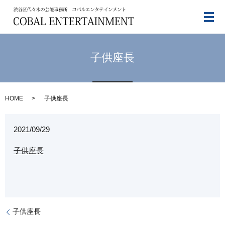
メ
子供座長
HOME
子供座長
2021/09/29
子供座長
子供座長