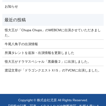
お知らせ
怪大王が「Chupa Chups」のWEBCMに出演させていただきまし
た。
牛尾八角子の出演情報
所属タレントを追加・出演情報を更新しました
怪大王がドラマスペシャル「黒薔薇２」に出演しました。
渡辺文章が「ドラゴンクエストＸIＳ」のTVCMに出演しました。
Copyright © 株式会社児原 All Rights Reserved.