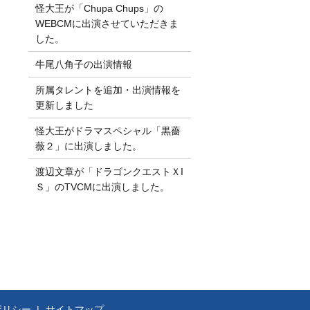
怪大王が「Chupa Chups」の
WEBCMに出演させていただきま
した。
牛尾八角子の出演情報
所属タレントを追加・出演情報を
更新しました
怪大王がドラマスペシャル「黒薔
薇２」に出演しました。
渡辺文章が「ドラゴンクエストＸI
Ｓ」のTVCMに出演しました。
ポリシー
サイトマップ