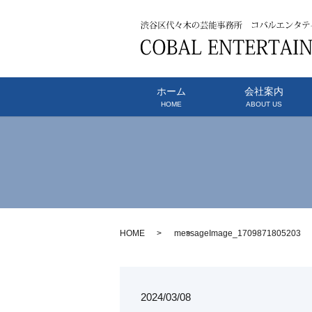
ホーム
会社案内
HOME
ABOUT US
HOME
messageImage_1709871805203
2024/03/08