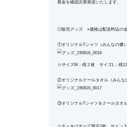
着金を確認次第発送いたします。
◎販売グッズ ※価格は配送料込の
①オリジナルTシャツ（みんなの書い
☆サイズM：残２枚 サイズL：残1
②オリジナルクールタオル（みんなの
③オリジナルTシャツ＆クールタオル
☆チェキはすべて限定2枚、サイン