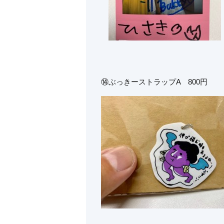
⑭ぶっきーストラップA 800円