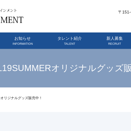
〒151
お知らせ
タレント紹介
新人募集
INFORMATION
TALENT
RECRUIT
AL19SUMMERオリジナルグッズ
MERオリジナルグッズ販売中！