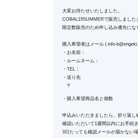
大変お待たせいたしました。
COBAL19SUMMERで販売しま
限定数販売のため申し込み優先にな
購入希望者はメール ( info-b@en
・お名前：
・ルームネーム：
・TEL：
・送り先
〒
・購入希望商品名と個数
申込みいただきましたら、折り返し
確認いただいて1週間以内にお手続
3日たっても確認メールが届かない