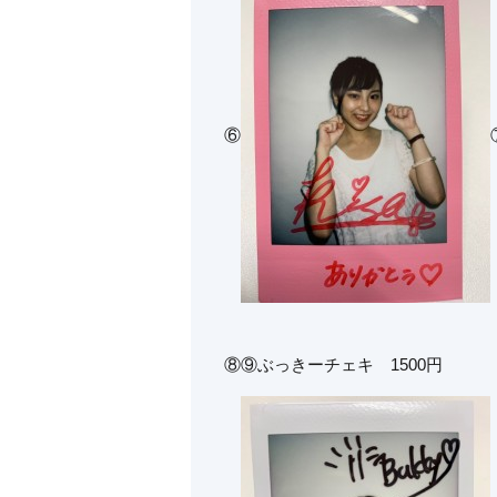
⑥
⑧⑨ぶっきーチェキ 1500円