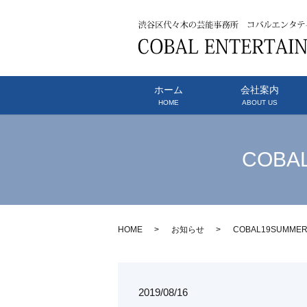
ホーム
会社案内
HOME
ABOUT US
COB
HOME
お知らせ
COBAL19SUM
2019/08/16