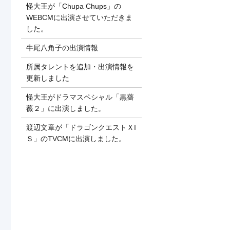
怪大王が「Chupa Chups」の
WEBCMに出演させていただきま
した。
牛尾八角子の出演情報
所属タレントを追加・出演情報を
更新しました
怪大王がドラマスペシャル「黒薔
薇２」に出演しました。
渡辺文章が「ドラゴンクエストＸI
Ｓ」のTVCMに出演しました。