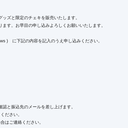
したグッズと限定のチェキを販売いたします。
ります。お早目の申し込みよろしくお願いいたします。
geki.ws ) に下記の内容を記入のうえ申し込みください。
確認と振込先のメールを差し上げます。
きください。
場合はご連絡ください。