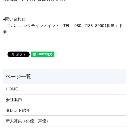
◆問い合わせ

・コバルエンタテインメイント　TEL　080-4188-8900(担当：甲
斐）
HOME
会社案内
タレント紹介
新人募集（俳優・声優）